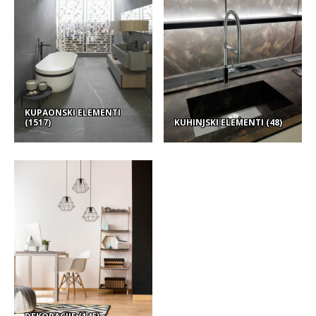
KUPAONSKI ELEMENTI
(1517)
KUHINJSKI ELEMENTI
(48)