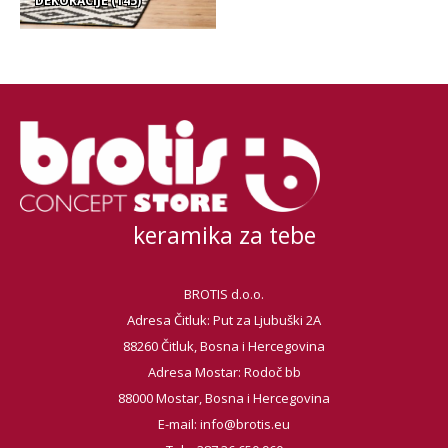
DEKORACIJE
(145)
keramika za tebe
BROTIS d.o.o.
Adresa Čitluk: Put za Ljubuški 2A
88260 Čitluk, Bosna i Hercegovina
Adresa Mostar: Rodoč bb
88000 Mostar, Bosna i Hercegovina
E-mail:
info@brotis.eu