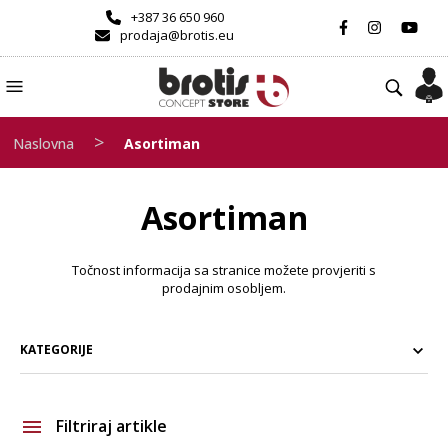
+387 36 650 960
prodaja@brotis.eu
>
Naslovna
Asortiman
Asortiman
Točnost informacija sa stranice možete provjeriti s
prodajnim osobljem.
KATEGORIJE
Filtriraj artikle