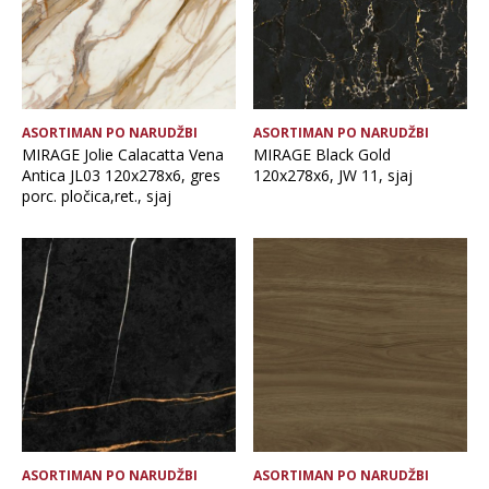
ASORTIMAN PO NARUDŽBI
ASORTIMAN PO NARUDŽBI
MIRAGE Jolie Calacatta Vena
MIRAGE Black Gold
Antica JL03 120x278x6, gres
120x278x6, JW 11, sjaj
porc. pločica,ret., sjaj
ASORTIMAN PO NARUDŽBI
ASORTIMAN PO NARUDŽBI