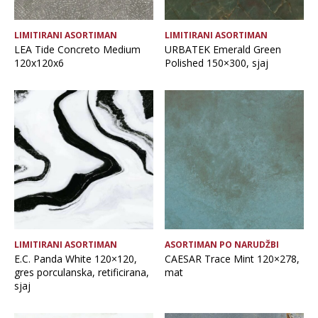
LIMITIRANI ASORTIMAN
LIMITIRANI ASORTIMAN
LEA Tide Concreto Medium
URBATEK Emerald Green
120x120x6
Polished 150×300, sjaj
LIMITIRANI ASORTIMAN
ASORTIMAN PO NARUDŽBI
E.C. Panda White 120×120,
CAESAR Trace Mint 120×278,
gres porculanska, retificirana,
mat
sjaj