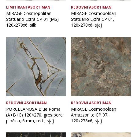
LIMITIRANI ASORTIMAN
REDOVNI ASORTIMAN
MIRAGE Cosmopolitan
MIRAGE Cosmopolitan
Statuario Extra CP 01 (MS)
Statuario Extra CP 01,
120x278x6, silk
120x278x6, sjaj
REDOVNI ASORTIMAN
REDOVNI ASORTIMAN
PORCELANOSA Blue Roma
MIRAGE Cosmopolitan
(A+B+C) 120×270, gres porc.
Amazzonite CP 07,
pločica, 6 mm, rett., sjaj
120x278x6, sjaj