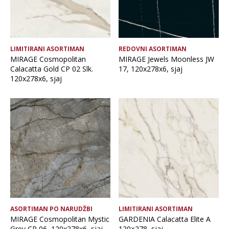
LIMITIRANI ASORTIMAN
REDOVNI ASORTIMAN
MIRAGE Cosmopolitan
MIRAGE Jewels Moonless JW
Calacatta Gold CP 02 Slk.
17, 120x278x6, sjaj
120x278x6, sjaj
ASORTIMAN PO NARUDŽBI
LIMITIRANI ASORTIMAN
MIRAGE Cosmopolitan Mystic
GARDENIA Calacatta Elite A
Grey CP 06, 120x278x6, sjaj
120×278, sjaj