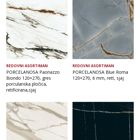
REDOVNI ASORTIMAN
REDOVNI ASORTIMAN
PORCELANOSA Paonazzo
PORCELANOSA Blue Roma
Biondo 120×270, gres
120×270, 6 mm, rett, sjaj
porculanska pločica,
retificirana,sjaj