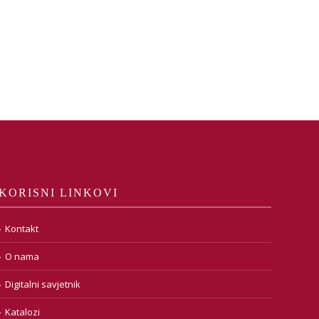
KORISNI LINKOVI
Kontakt
O nama
Digitalni savjetnik
Katalozi