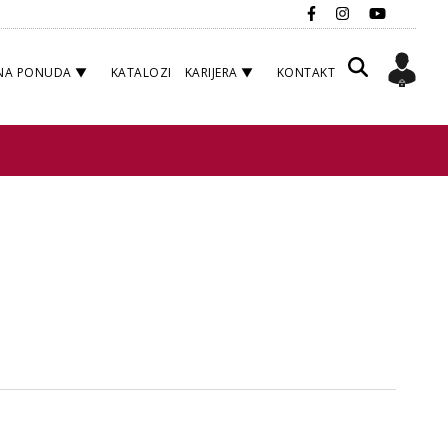
NA PONUDA
KATALOZI
KARIJERA
KONTAKT