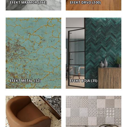
EFEKT MRAMOR
(168)
EFEKT DRVO
(100)
EFEKT METAL
(32)
EFEKT BOJA
(35)