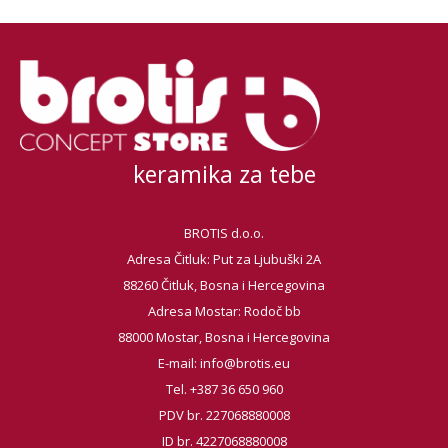
keramika za tebe
BROTIS d.o.o.
Adresa Čitluk: Put za Ljubuški 2A
88260 Čitluk, Bosna i Hercegovina
Adresa Mostar: Rodoč bb
88000 Mostar, Bosna i Hercegovina
E-mail:
info@brotis.eu
Tel. +387 36 650 960
PDV br. 227068880008
ID br. 4227068880008