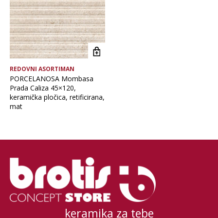
REDOVNI ASORTIMAN
PORCELANOSA Mombasa
Prada Caliza 45×120,
keramička pločica, retificirana,
mat
keramika za tebe