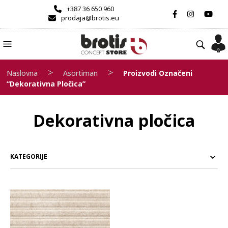
+387 36 650 960
prodaja@brotis.eu
>
>
Naslovna
Asortiman
Proizvodi Označeni
“Dekorativna Pločica”
Dekorativna pločica
KATEGORIJE