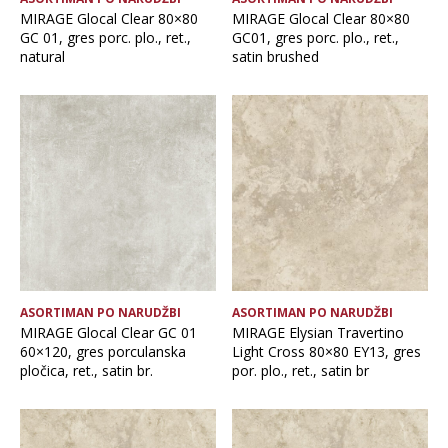
MIRAGE Glocal Clear 80×80
MIRAGE Glocal Clear 80×80
GC 01, gres porc. plo., ret.,
GC01, gres porc. plo., ret.,
natural
satin brushed
ASORTIMAN PO NARUDŽBI
ASORTIMAN PO NARUDŽBI
MIRAGE Glocal Clear GC 01
MIRAGE Elysian Travertino
60×120, gres porculanska
Light Cross 80×80 EY13, gres
pločica, ret., satin br.
por. plo., ret., satin br