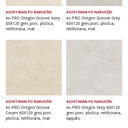
OČISTI FILTERE
ASORTIMAN PO NARUDŽBI
ASORTIMAN PO NARUDŽBI
es-PRO Oregon Groove Ivory
es-PRO Oregon Groove Grey
60X120 gres porc. pločica,
60X120 gres porc. pločica,
retificirana, mat
retificirana, mat
ASORTIMAN PO NARUDŽBI
ASORTIMAN PO NARUDŽBI
es-PRO Oregon Groove
es-PRO Oregon Grey 60X120
Cream 60X120 gres porc.
gres porc. pločica, retificirana,
pločica, retificirana, mat
lappato