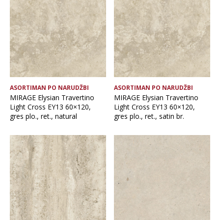
ASORTIMAN PO NARUDŽBI
ASORTIMAN PO NARUDŽBI
MIRAGE Elysian Travertino
MIRAGE Elysian Travertino
Light Cross EY13 60×120,
Light Cross EY13 60×120,
gres plo., ret., natural
gres plo., ret., satin br.