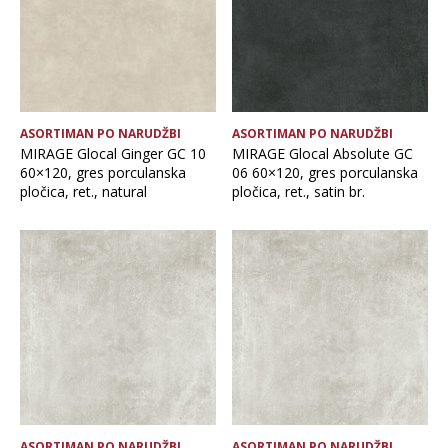
ASORTIMAN PO NARUDŽBI
ASORTIMAN PO NARUDŽBI
MIRAGE Glocal Ginger GC 10
MIRAGE Glocal Absolute GC
60×120, gres porculanska
06 60×120, gres porculanska
pločica, ret., natural
pločica, ret., satin br.
ASORTIMAN PO NARUDŽBI
ASORTIMAN PO NARUDŽBI