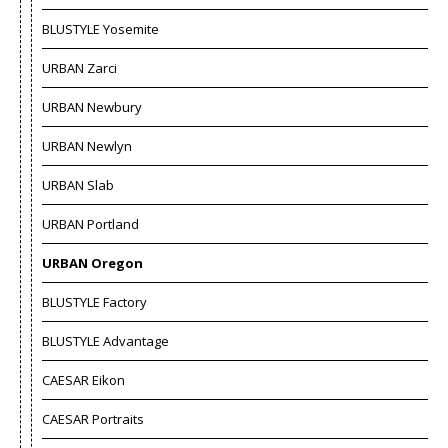
BLUSTYLE Yosemite
URBAN Zarci
URBAN Newbury
URBAN Newlyn
URBAN Slab
URBAN Portland
URBAN Oregon
BLUSTYLE Factory
BLUSTYLE Advantage
CAESAR Eikon
CAESAR Portraits