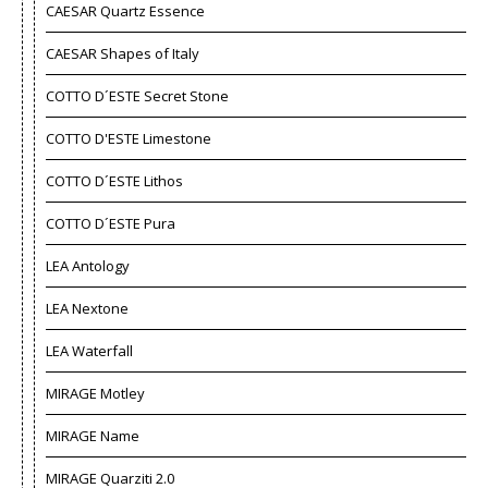
CAESAR Quartz Essence
CAESAR Shapes of Italy
COTTO D´ESTE Secret Stone
COTTO D'ESTE Limestone
COTTO D´ESTE Lithos
COTTO D´ESTE Pura
LEA Antology
LEA Nextone
LEA Waterfall
MIRAGE Motley
MIRAGE Name
MIRAGE Quarziti 2.0