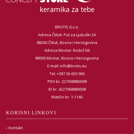
keramika za tebe
BROTIS d.o.o.
Adresa Čitluk: Put za Ljubuški 2A
88260 Čitluk, Bosna i Hercegovina
Adresa Mostar: Rodoč bb
88000 Mostar, Bosna i Hercegovina
E-mail:
info@brotis.eu
Tel. +387 36 650 960
PDV br. 227068880008
ID br. 4227068880008
Matični br. 1-1140
KORISNI LINKOVI
Kontakt