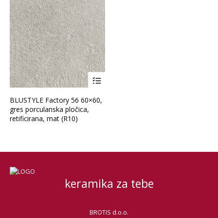
BLUSTYLE Factory 56 60×60,
gres porculanska pločica,
retificirana, mat (R10)
keramika za tebe
BROTIS d.o.o.