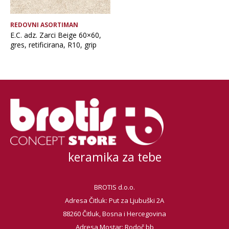
REDOVNI ASORTIMAN
E.C. adz. Zarci Beige 60×60,
gres, retificirana, R10, grip
keramika za tebe
BROTIS d.o.o.
Adresa Čitluk: Put za Ljubuški 2A
88260 Čitluk, Bosna i Hercegovina
Adresa Mostar: Rodoč bb