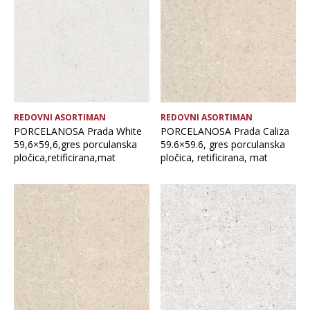
REDOVNI ASORTIMAN
REDOVNI ASORTIMAN
PORCELANOSA Prada White
PORCELANOSA Prada Caliza
59,6×59,6,gres porculanska
59.6×59.6, gres porculanska
pločica,retificirana,mat
pločica, retificirana, mat