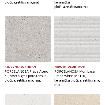
pločica,retificirana,mat
keramička
pločica,retificirana,mat
REDOVNI ASORTIMAN
REDOVNI ASORTIMAN
PORCELANOSA Prada Acero
PORCELANOSA Mombasa
59,6×59,6 gres porculanska
Prada White 45×120,
pločica, retificirana, mat
keramička pločica, retificirana,
mat