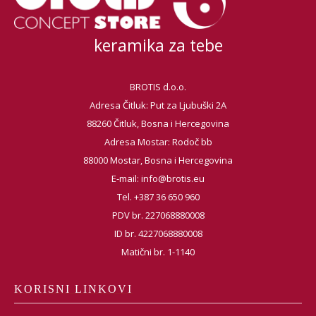
keramika za tebe
BROTIS d.o.o.
Adresa Čitluk: Put za Ljubuški 2A
88260 Čitluk, Bosna i Hercegovina
Adresa Mostar: Rodoč bb
88000 Mostar, Bosna i Hercegovina
E-mail:
info@brotis.eu
Tel. +387 36 650 960
PDV br. 227068880008
ID br. 4227068880008
Matični br. 1-1140
KORISNI LINKOVI