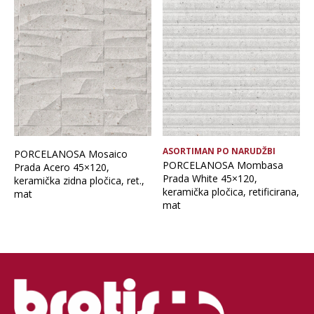
ASORTIMAN PO NARUDŽBI
PORCELANOSA Mosaico
PORCELANOSA Mombasa
Prada Acero 45×120,
Prada White 45×120,
keramička zidna pločica, ret.,
keramička pločica, retificirana,
mat
mat