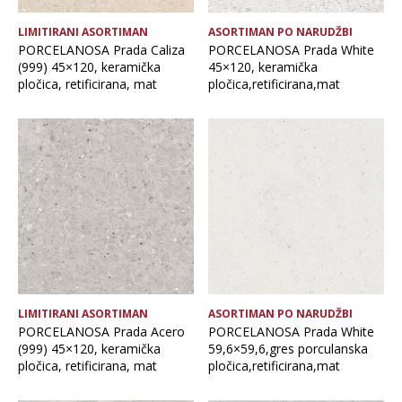
LIMITIRANI ASORTIMAN
ASORTIMAN PO NARUDŽBI
PORCELANOSA Prada Caliza
PORCELANOSA Prada White
(999) 45×120, keramička
45×120, keramička
pločica, retificirana, mat
pločica,retificirana,mat
LIMITIRANI ASORTIMAN
ASORTIMAN PO NARUDŽBI
PORCELANOSA Prada Acero
PORCELANOSA Prada White
(999) 45×120, keramička
59,6×59,6,gres porculanska
pločica, retificirana, mat
pločica,retificirana,mat