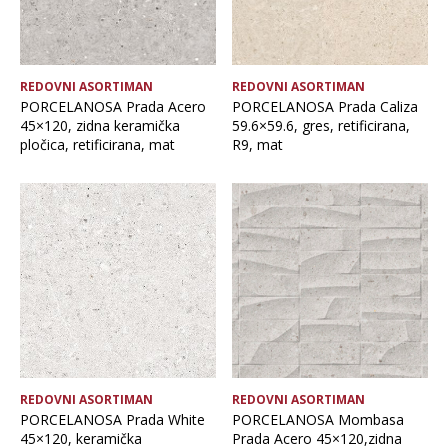
REDOVNI ASORTIMAN
REDOVNI ASORTIMAN
PORCELANOSA Prada Acero
PORCELANOSA Prada Caliza
45×120, zidna keramička
59.6×59.6, gres, retificirana,
pločica, retificirana, mat
R9, mat
REDOVNI ASORTIMAN
REDOVNI ASORTIMAN
PORCELANOSA Prada White
PORCELANOSA Mombasa
45×120, keramička
Prada Acero 45×120,zidna