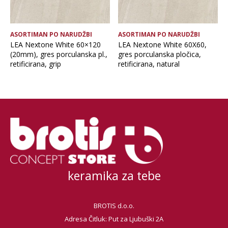
ASORTIMAN PO NARUDŽBI
ASORTIMAN PO NARUDŽBI
LEA Nextone White 60×120
LEA Nextone White 60X60,
(20mm), gres porculanska pl.,
gres porculanska pločica,
retificirana, grip
retificirana, natural
keramika za tebe
BROTIS d.o.o.
Adresa Čitluk: Put za Ljubuški 2A