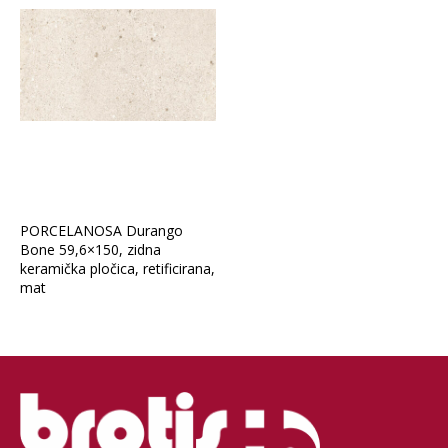
PORCELANOSA Durango
Bone 59,6×150, zidna
keramička pločica, retificirana,
mat