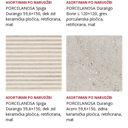
ASORTIMAN PO NARUDŽBI
ASORTIMAN PO NARUDŽBI
PORCELANOSA Spiga
PORCELANOSA Durango
Durango 59,6×150, dek zid
Bone L 120×120, gres
keramička pločica, retificirana,
porculanska pločica,
mat
retificirana, mat
ASORTIMAN PO NARUDŽBI
ASORTIMAN PO NARUDŽBI
PORCELANOSA Spiga
PORCELANOSA Durango
Durango 59,6×150, dek zid
Acero 59,6×150, zidna
keramička pločica, retificirana,
keramička pločica, retificirana,
mat
mat