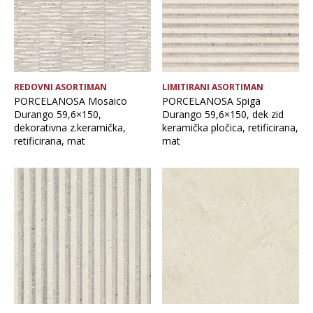
REDOVNI ASORTIMAN
LIMITIRANI ASORTIMAN
PORCELANOSA Mosaico
PORCELANOSA Spiga
Durango 59,6×150,
Durango 59,6×150, dek zid
dekorativna z.keramička,
keramička pločica, retificirana,
retificirana, mat
mat