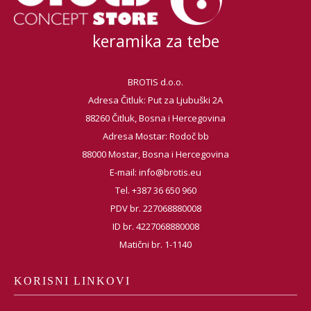
keramika za tebe
BROTIS d.o.o.
Adresa Čitluk: Put za Ljubuški 2A
88260 Čitluk, Bosna i Hercegovina
Adresa Mostar: Rodoč bb
88000 Mostar, Bosna i Hercegovina
E-mail:
info@brotis.eu
Tel. +387 36 650 960
PDV br. 227068880008
ID br. 4227068880008
Matični br. 1-1140
KORISNI LINKOVI