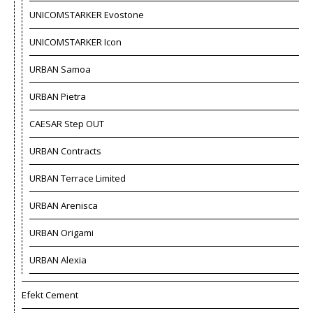
UNICOMSTARKER Evostone
UNICOMSTARKER Icon
URBAN Samoa
URBAN Pietra
CAESAR Step OUT
URBAN Contracts
URBAN Terrace Limited
URBAN Arenisca
URBAN Origami
URBAN Alexia
Efekt Cement