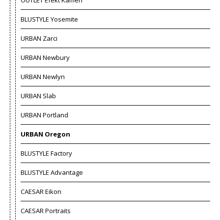
BLUSTYLE Yosemite
URBAN Zarci
URBAN Newbury
URBAN Newlyn
URBAN Slab
URBAN Portland
URBAN Oregon
BLUSTYLE Factory
BLUSTYLE Advantage
CAESAR Eikon
CAESAR Portraits