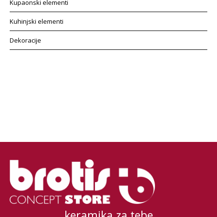
Kupaonski elementi
Kuhinjski elementi
Dekoracije
keramika za tebe