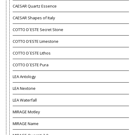
CAESAR Quartz Essence
CAESAR Shapes of Italy
COTTO D´ESTE Secret Stone
COTTO D'ESTE Limestone
COTTO D´ESTE Lithos
COTTO D´ESTE Pura
LEA Antology
LEA Nextone
LEA Waterfall
MIRAGE Motley
MIRAGE Name