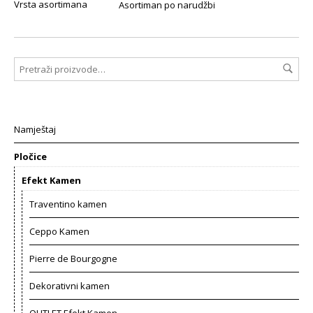
Vrsta asortimana
Asortiman po narudžbi
Namještaj
Pločice
Efekt Kamen
Traventino kamen
Ceppo Kamen
Pierre de Bourgogne
Dekorativni kamen
OUTLET Efekt Kamen