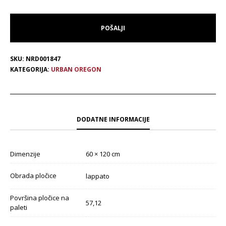
SKU:
NRD001847
KATEGORIJA:
URBAN OREGON
DODATNE INFORMACIJE
Dimenzije
60 × 120 cm
Obrada pločice
lappato
Površina pločice na
57,12
paleti