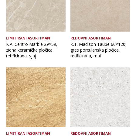
LIMITIRANI ASORTIMAN
REDOVNI ASORTIMAN
K.A. Centro Marble 29×59,
K.T. Madison Taupe 60×120,
zidna keramička pločica,
gres porculanska pločica,
retificirana, sjaj
retificirana, mat
LIMITIRANI ASORTIMAN
REDOVNI ASORTIMAN