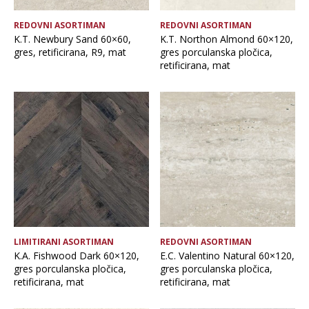
REDOVNI ASORTIMAN
REDOVNI ASORTIMAN
K.T. Newbury Sand 60×60,
K.T. Northon Almond 60×120,
gres, retificirana, R9, mat
gres porculanska pločica,
retificirana, mat
LIMITIRANI ASORTIMAN
REDOVNI ASORTIMAN
K.A. Fishwood Dark 60×120,
E.C. Valentino Natural 60×120,
gres porculanska pločica,
gres porculanska pločica,
retificirana, mat
retificirana, mat