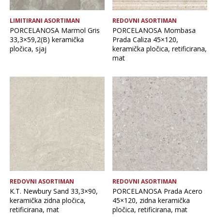
OČISTI FILTERE
LIMITIRANI ASORTIMAN
REDOVNI ASORTIMAN
PORCELANOSA Marmol Gris
PORCELANOSA Mombasa
33,3×59,2(B) keramička
Prada Caliza 45×120,
pločica, sjaj
keramička pločica, retificirana,
mat
REDOVNI ASORTIMAN
REDOVNI ASORTIMAN
K.T. Newbury Sand 33,3×90,
PORCELANOSA Prada Acero
keramička zidna pločica,
45×120, zidna keramička
retificirana, mat
pločica, retificirana, mat