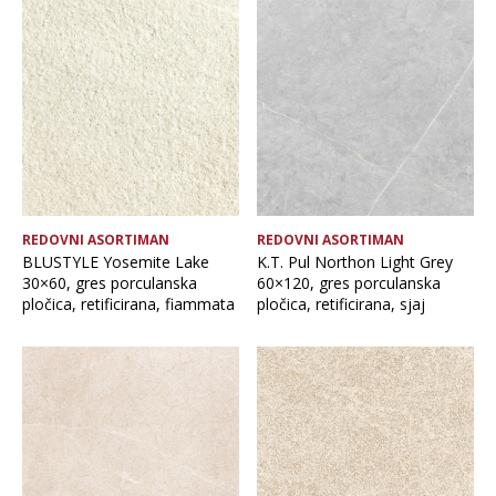
REDOVNI ASORTIMAN
REDOVNI ASORTIMAN
BLUSTYLE Yosemite Lake
K.T. Pul Northon Light Grey
30×60, gres porculanska
60×120, gres porculanska
pločica, retificirana, fiammata
pločica, retificirana, sjaj