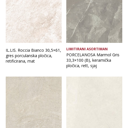
LIMITIRANI ASORTIMAN
IL.LIS. Roccia Bianco 30,5×61,
PORCELANOSA Marmol Gris
gres porculanska pločica,
33,3×100 (B), keramička
retificirana, mat
pločica, rett, sjaj