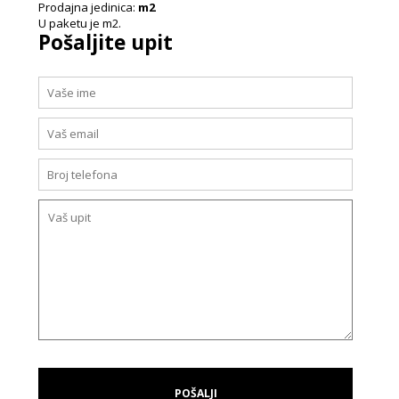
Prodajna jedinica:
m2
U paketu je m2.
Pošaljite upit