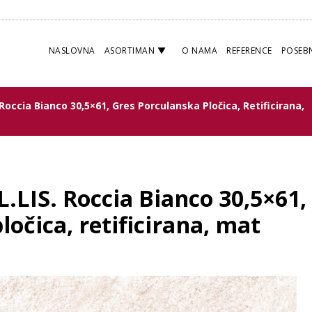
NASLOVNA
ASORTIMAN
O NAMA
REFERENCE
POSEB
. Roccia Bianco 30,5×61, Gres Porculanska Pločica, Retificirana,
L.LIS. Roccia Bianco 30,5×61
ločica, retificirana, mat