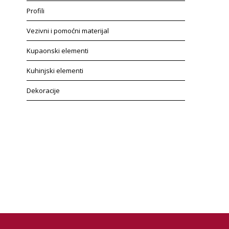
Profili
Vezivni i pomoćni materijal
Kupaonski elementi
Kuhinjski elementi
Dekoracije