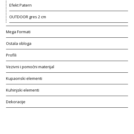
Efekt Patern
OUTDOOR gres 2 cm
Mega Formati
Ostala obloga
Profili
Vezivni i pomoćni materijal
Kupaonski elementi
Kuhinjski elementi
Dekoracije