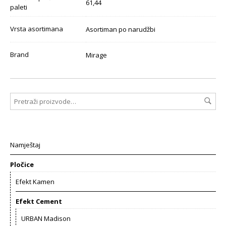
61,44
paleti
Vrsta asortimana
Asortiman po narudžbi
Brand
Mirage
Namještaj
Pločice
Efekt Kamen
Efekt Cement
URBAN Madison