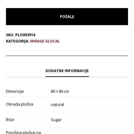
SKU:
PLO003916
KATEGORIJA:
MIRAGE GLOCAL
DODATNE INFORMACIJE
Dimenzije
80 × 80 cm
Obrada pločice
natural
Boja
Sugar
Površina pločice na