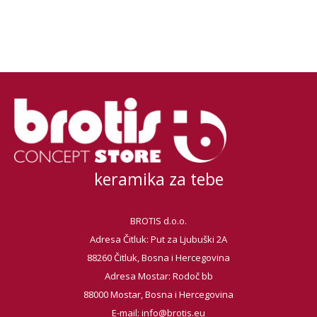
keramika za tebe
BROTIS d.o.o.
Adresa Čitluk: Put za Ljubuški 2A
88260 Čitluk, Bosna i Hercegovina
Adresa Mostar: Rodoč bb
88000 Mostar, Bosna i Hercegovina
E-mail:
info@brotis.eu