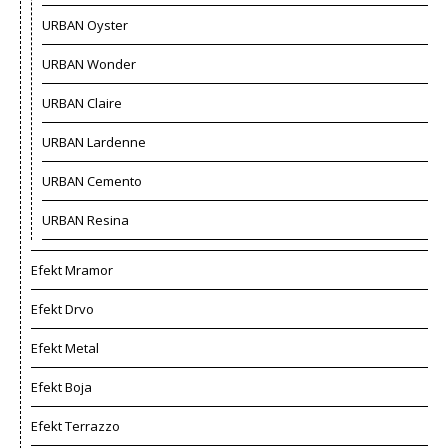
URBAN Oyster
URBAN Wonder
URBAN Claire
URBAN Lardenne
URBAN Cemento
URBAN Resina
Efekt Mramor
Efekt Drvo
Efekt Metal
Efekt Boja
Efekt Terrazzo