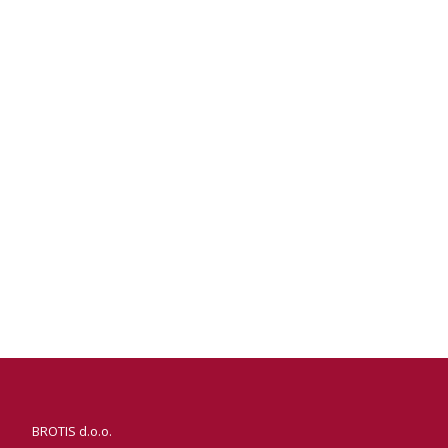
BROTIS d.o.o.