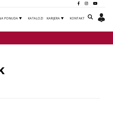
NA PONUDA
KATALOZI
KARIJERA
KONTAKT
k