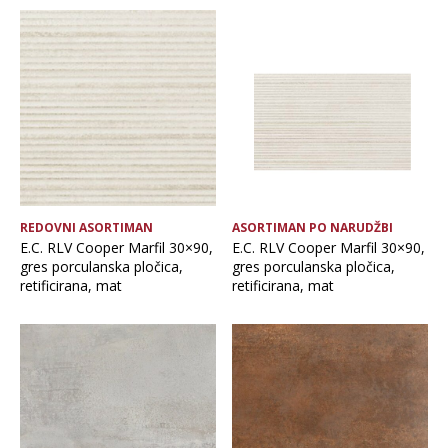
REDOVNI ASORTIMAN
ASORTIMAN PO NARUDŽBI
E.C. RLV Cooper Marfil 30×90,
E.C. RLV Cooper Marfil 30×90,
gres porculanska pločica,
gres porculanska pločica,
retificirana, mat
retificirana, mat