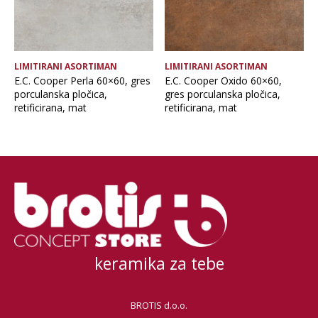
LIMITIRANI ASORTIMAN
LIMITIRANI ASORTIMAN
E.C. Cooper Perla 60×60, gres
E.C. Cooper Oxido 60×60,
porculanska pločica,
gres porculanska pločica,
retificirana, mat
retificirana, mat
keramika za tebe
BROTIS d.o.o.