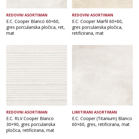
REDOVNI ASORTIMAN
REDOVNI ASORTIMAN
E.C. Cooper Blanco 60×60,
E.C. Cooper Marfil 60×60,
gres porculanska pločica, ret,
gres porculanska pločica,
mat
retificirana, mat
REDOVNI ASORTIMAN
LIMITIRANI ASORTIMAN
E.C. RLV Cooper Blanco
E.C. Cooper (Titanium) Blanco
30×90, gres porculanska
60×60, gres, retificirana, mat
pločica, retificirana, mat