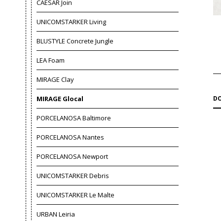
CAESAR Join
UNICOMSTARKER Living
BLUSTYLE Concrete Jungle
LEA Foam
MIRAGE Clay
MIRAGE Glocal
DO
PORCELANOSA Baltimore
PORCELANOSA Nantes
PORCELANOSA Newport
UNICOMSTARKER Debris
UNICOMSTARKER Le Malte
URBAN Leiria