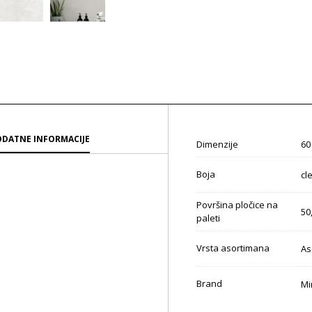
DATNE INFORMACIJE
Dimenzije
60
Boja
cl
Površina pločice na
50
paleti
Vrsta asortimana
As
Brand
Mi