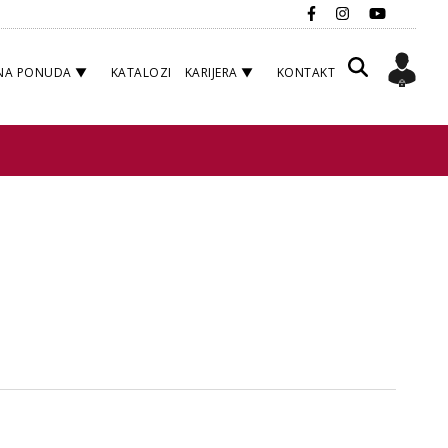
NA PONUDA
KATALOZI
KARIJERA
KONTAKT