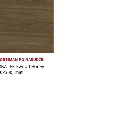
ORTIMAN PO NARUDŽBI
RBATEK Ewood Honey
0×300, mat