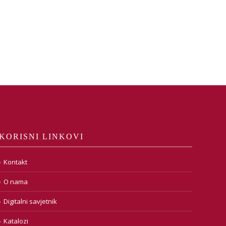
KORISNI LINKOVI
Kontakt
O nama
Digitalni savjetnik
Katalozi