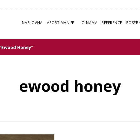
NASLOVNA
ASORTIMAN
O NAMA
REFERENCE
POSEB
 “ewood Honey”
ewood honey