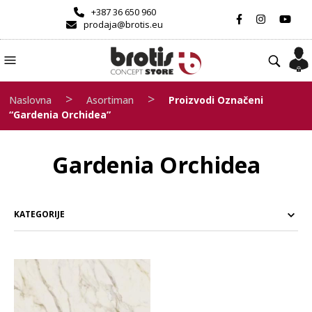
+387 36 650 960
prodaja@brotis.eu
>
>
Naslovna
Asortiman
Proizvodi Označeni
“Gardenia Orchidea”
Gardenia Orchidea
KATEGORIJE