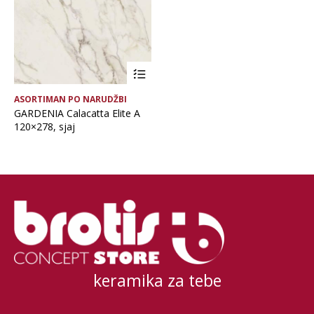
ASORTIMAN PO NARUDŽBI
GARDENIA Calacatta Elite A
120×278, sjaj
keramika za tebe