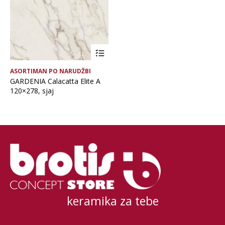
ASORTIMAN PO NARUDŽBI
GARDENIA Calacatta Elite A
120×278, sjaj
keramika za tebe