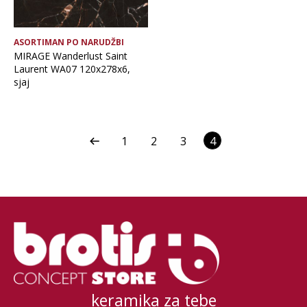
ASORTIMAN PO NARUDŽBI
MIRAGE Wanderlust Saint
Laurent WA07 120x278x6,
sjaj
1
2
3
4
keramika za tebe