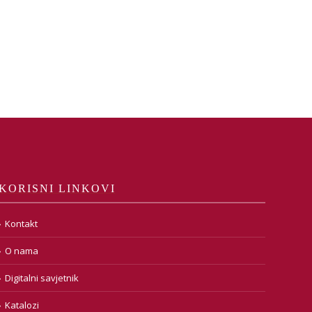
KORISNI LINKOVI
Kontakt
O nama
Digitalni savjetnik
Katalozi