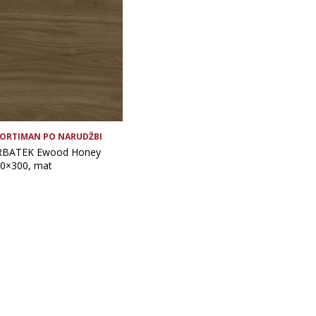
ORTIMAN PO NARUDŽBI
RBATEK Ewood Honey
0×300, mat