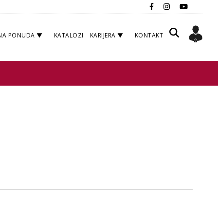
NA PONUDA
KATALOZI
KARIJERA
KONTAKT