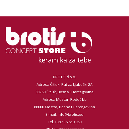
keramika za tebe
BROTIS d.o.o.
Adresa Čitluk: Put za Ljubuški 2A
88260 Čitluk, Bosna i Hercegovina
Adresa Mostar: Rodoč bb
88000 Mostar, Bosna i Hercegovina
E-mail:
info@brotis.eu
Tel. +387 36 650 960