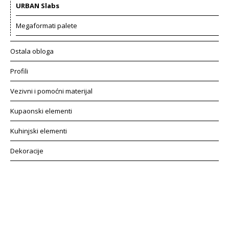
URBAN Slabs
Megaformati palete
Ostala obloga
Profili
Vezivni i pomoćni materijal
Kupaonski elementi
Kuhinjski elementi
Dekoracije