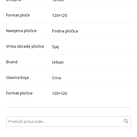
Format ploče
120×120
Namjena pločice
Podna pločica
Vrsta obrade pločice
Sjaj
Brand
Urban
Glavna boja
Crna
Format pločice
120×120