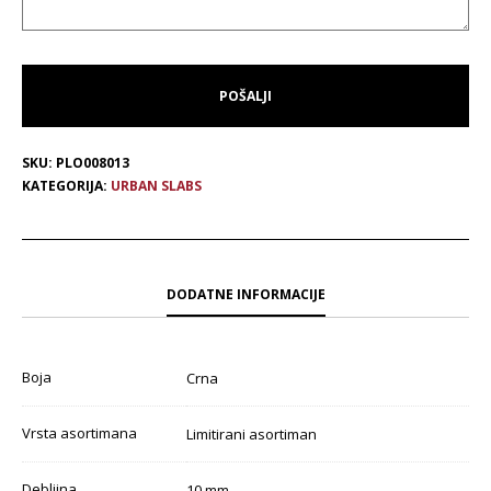
SKU:
PLO008013
KATEGORIJA:
URBAN SLABS
DODATNE INFORMACIJE
Boja
Crna
Vrsta asortimana
Limitirani asortiman
Debljina
10 mm