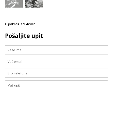
U paketu je
1.42
m2.
Pošaljite upit