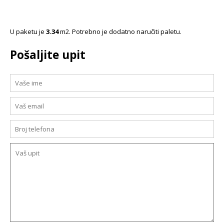
U paketu je
3.34
m2. Potrebno je dodatno naručiti paletu.
Pošaljite upit