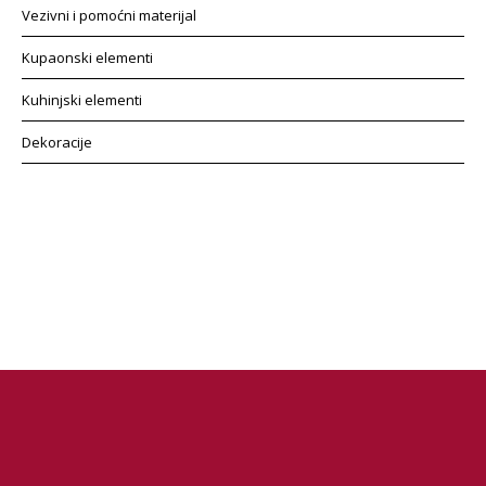
Vezivni i pomoćni materijal
Kupaonski elementi
Kuhinjski elementi
Dekoracije