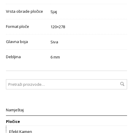
Vrsta obrade pločice
Sjaj
Format ploče
120×278
Glavna boja
Siva
Debljina
6 mm
Namještaj
Pločice
Efekt Kamen