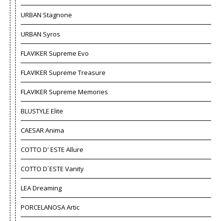
URBAN Stagnone
URBAN Syros
FLAVIKER Supreme Evo
FLAVIKER Supreme Treasure
FLAVIKER Supreme Memories
BLUSTYLE Elite
CAESAR Anima
COTTO D' ESTE Allure
COTTO D´ESTE Vanity
LEA Dreaming
PORCELANOSA Artic