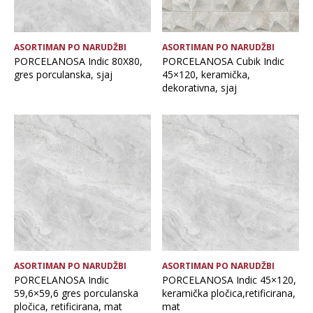
ASORTIMAN PO NARUDŽBI
ASORTIMAN PO NARUDŽBI
PORCELANOSA Indic 80X80,
PORCELANOSA Cubik Indic
gres porculanska, sjaj
45×120, keramička,
dekorativna, sjaj
ASORTIMAN PO NARUDŽBI
ASORTIMAN PO NARUDŽBI
PORCELANOSA Indic
PORCELANOSA Indic 45×120,
59,6×59,6 gres porculanska
keramička pločica,retificirana,
pločica, retificirana, mat
mat