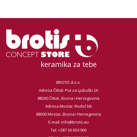
keramika za tebe
BROTIS d.o.o.
Adresa Čitluk: Put za Ljubuški 2A
88260 Čitluk, Bosna i Hercegovina
Adresa Mostar: Rodoč bb
88000 Mostar, Bosna i Hercegovina
E-mail:
info@brotis.eu
Tel. +387 36 650 960