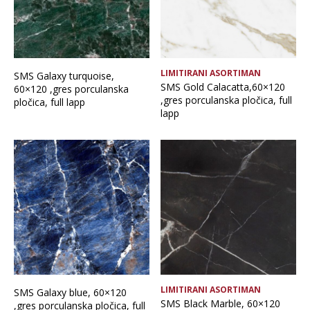
LIMITIRANI ASORTIMAN
SMS Galaxy turquoise,
SMS Gold Calacatta,60×120
60×120 ,gres porculanska
,gres porculanska pločica, full
pločica, full lapp
lapp
LIMITIRANI ASORTIMAN
SMS Galaxy blue, 60×120
SMS Black Marble, 60×120
,gres porculanska pločica, full