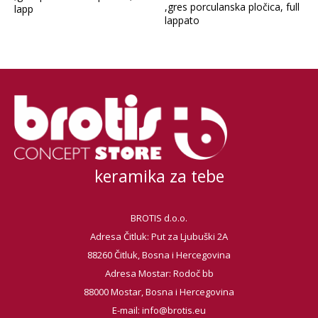
,gres porculanska pločica, full
lapp
lappato
keramika za tebe
BROTIS d.o.o.
Adresa Čitluk: Put za Ljubuški 2A
88260 Čitluk, Bosna i Hercegovina
Adresa Mostar: Rodoč bb
88000 Mostar, Bosna i Hercegovina
E-mail:
info@brotis.eu