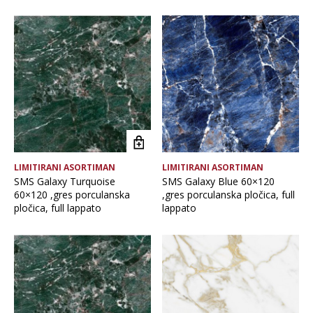
Brand
Vrsta asortimana
LIMITIRANI ASORTIMAN
LIMITIRANI ASORTIMAN
SMS Galaxy Turquoise
SMS Galaxy Blue 60×120
60×120 ,gres porculanska
,gres porculanska pločica, full
pločica, full lappato
lappato