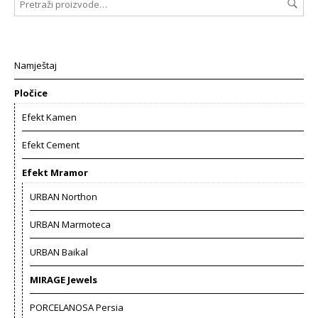
Namještaj
Pločice
Efekt Kamen
Efekt Cement
Efekt Mramor
URBAN Northon
URBAN Marmoteca
URBAN Baikal
MIRAGE Jewels
PORCELANOSA Persia