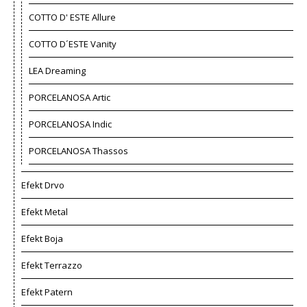
COTTO D' ESTE Allure
COTTO D´ESTE Vanity
LEA Dreaming
PORCELANOSA Artic
PORCELANOSA Indic
PORCELANOSA Thassos
Efekt Drvo
Efekt Metal
Efekt Boja
Efekt Terrazzo
Efekt Patern