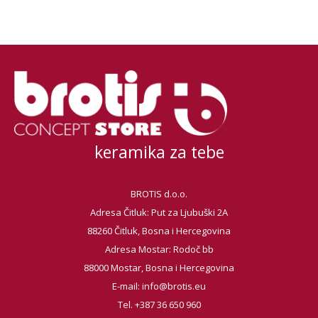
keramika za tebe
BROTIS d.o.o.
Adresa Čitluk: Put za Ljubuški 2A
88260 Čitluk, Bosna i Hercegovina
Adresa Mostar: Rodoč bb
88000 Mostar, Bosna i Hercegovina
E-mail:
info@brotis.eu
Tel. +387 36 650 960