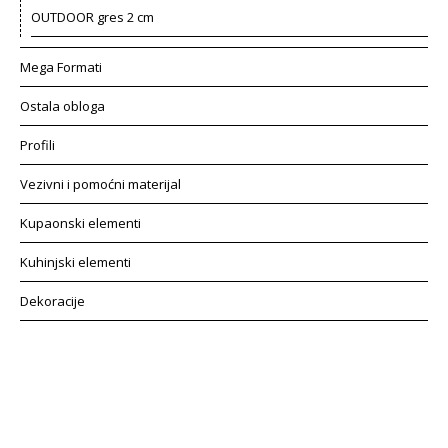
OUTDOOR gres 2 cm
Mega Formati
Ostala obloga
Profili
Vezivni i pomoćni materijal
Kupaonski elementi
Kuhinjski elementi
Dekoracije