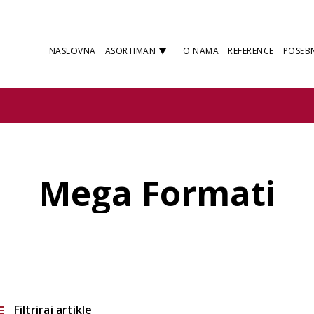
NASLOVNA
ASORTIMAN
O NAMA
REFERENCE
POSEB
Mega Formati
Filtriraj artikle