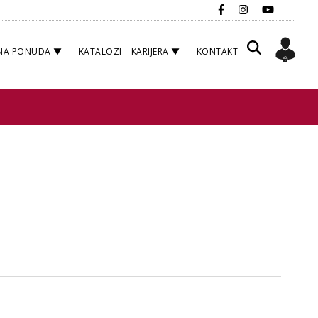
NA PONUDA
KATALOZI
KARIJERA
KONTAKT