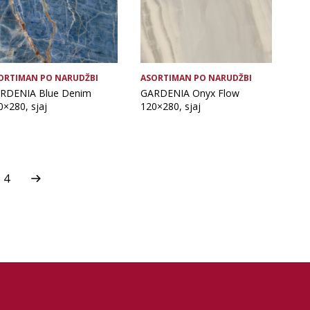
ORTIMAN PO NARUDŽBI
ASORTIMAN PO NARUDŽBI
RDENIA Blue Denim
GARDENIA Onyx Flow
0×280, sjaj
120×280, sjaj
4