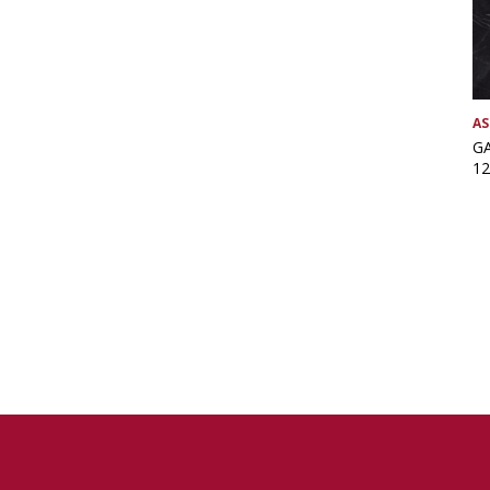
AS
GA
12