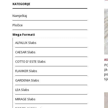
KATEGORIJE
Namještaj
Pločice
Mega Formati
ALFALUX Slabs
CAESAR Slabs
AS
COTTO D' ESTE Slabs
P
(A
FLAVIKER Slabs
po
sj
GARDENIA Slabs
LEA Slabs
MIRAGE Slabs