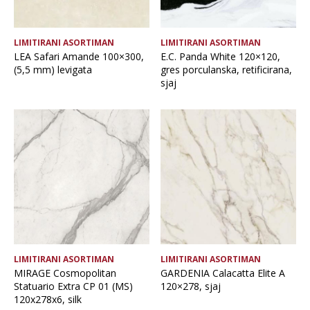
OČISTI FILTERE
LIMITIRANI ASORTIMAN
LIMITIRANI ASORTIMAN
LEA Safari Amande 100×300,
E.C. Panda White 120×120,
(5,5 mm) levigata
gres porculanska, retificirana,
sjaj
LIMITIRANI ASORTIMAN
LIMITIRANI ASORTIMAN
MIRAGE Cosmopolitan
GARDENIA Calacatta Elite A
Statuario Extra CP 01 (MS)
120×278, sjaj
120x278x6, silk