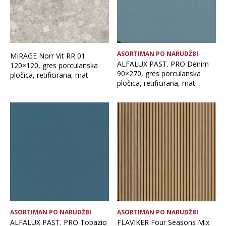
ASORTIMAN PO NARUDŽBI
MIRAGE Norr Vit RR 01
ALFALUX PAST. PRO Denim
120×120, gres porculanska
90×270, gres porculanska
pločica, retificirana, mat
pločica, retificirana, mat
ASORTIMAN PO NARUDŽBI
ASORTIMAN PO NARUDŽBI
ALFALUX PAST. PRO Topazio
FLAVIKER Four Seasons Mix