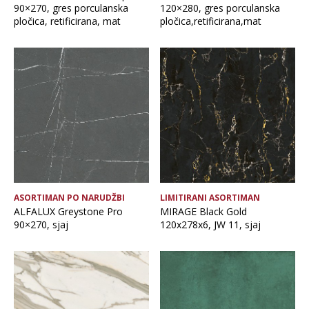
90×270, gres porculanska
120×280, gres porculanska
pločica, retificirana, mat
pločica,retificirana,mat
ASORTIMAN PO NARUDŽBI
LIMITIRANI ASORTIMAN
ALFALUX Greystone Pro
MIRAGE Black Gold
90×270, sjaj
120x278x6, JW 11, sjaj