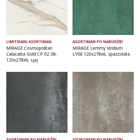
LIMITIRANI ASORTIMAN
ASORTIMAN PO NARUDŽBI
MIRAGE Cosmopolitan
MIRAGE Lemmy Viridium
Calacatta Gold CP 02 Slk.
LY06 120x278x6, spazzolata
120x278x6, sjaj
ASORTIMAN PO NARUDŽBI
ASORTIMAN PO NARUDŽBI