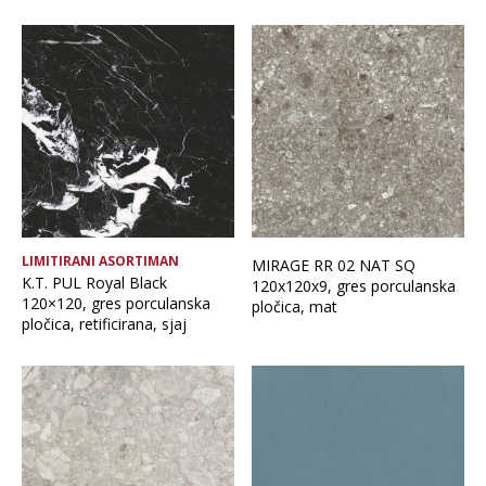
LIMITIRANI ASORTIMAN
MIRAGE RR 02 NAT SQ
K.T. PUL Royal Black
120x120x9, gres porculanska
120×120, gres porculanska
pločica, mat
pločica, retificirana, sjaj