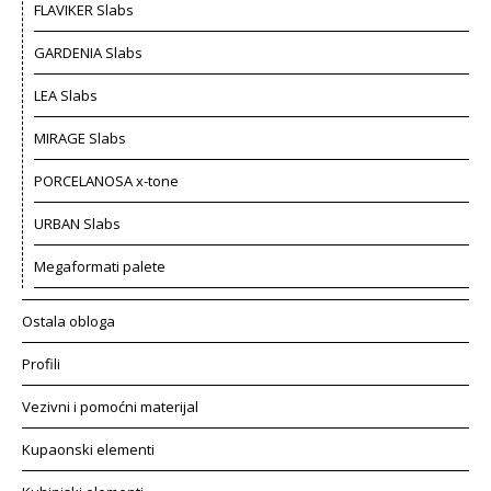
FLAVIKER Slabs
GARDENIA Slabs
LEA Slabs
MIRAGE Slabs
PORCELANOSA x-tone
URBAN Slabs
Megaformati palete
Ostala obloga
Profili
Vezivni i pomoćni materijal
Kupaonski elementi