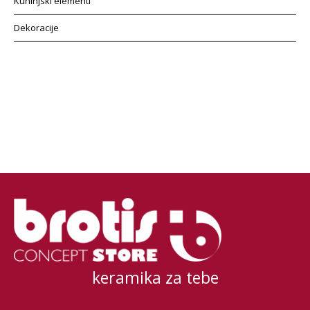
Kuhinjski elementi
Dekoracije
keramika za tebe