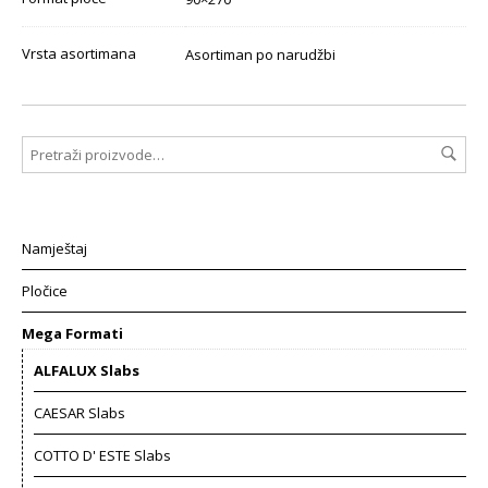
Vrsta asortimana
Asortiman po narudžbi
Namještaj
Pločice
Mega Formati
ALFALUX Slabs
CAESAR Slabs
COTTO D' ESTE Slabs