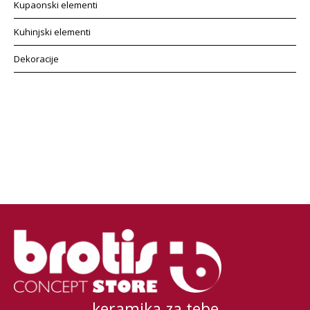
Kupaonski elementi
Kuhinjski elementi
Dekoracije
keramika za tebe