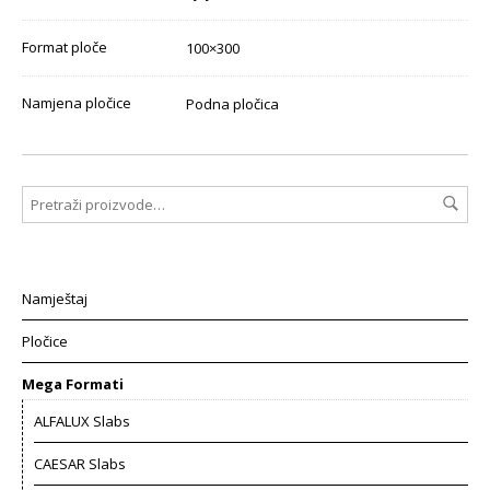
Format ploče
100×300
Namjena pločice
Podna pločica
Namještaj
Pločice
Mega Formati
ALFALUX Slabs
CAESAR Slabs