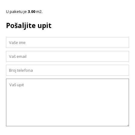
U paketu je
3.00
m2.
Pošaljite upit