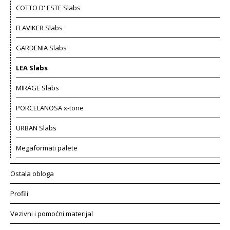
COTTO D' ESTE Slabs
FLAVIKER Slabs
GARDENIA Slabs
LEA Slabs
MIRAGE Slabs
PORCELANOSA x-tone
URBAN Slabs
Megaformati palete
Ostala obloga
Profili
Vezivni i pomoćni materijal