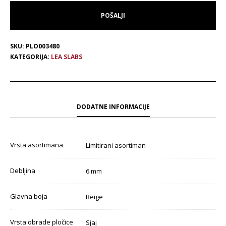
SKU:
PLO003480
KATEGORIJA:
LEA SLABS
DODATNE INFORMACIJE
Vrsta asortimana
Limitirani asortiman
Debljina
6 mm
Glavna boja
Beige
Vrsta obrade pločice
Sjaj