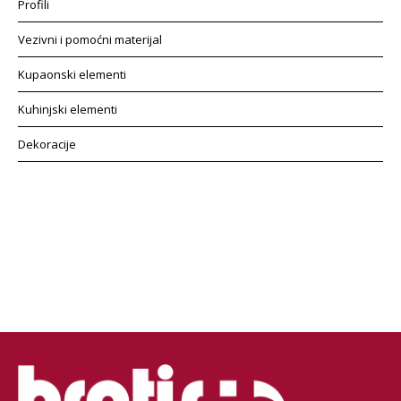
Profili
Vezivni i pomoćni materijal
Kupaonski elementi
Kuhinjski elementi
Dekoracije