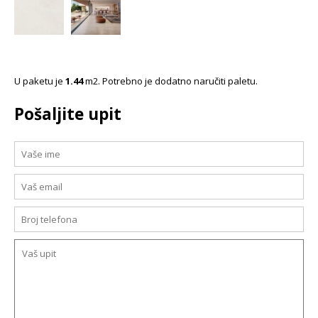
U paketu je
1.44
m2. Potrebno je dodatno naručiti paletu.
Pošaljite upit