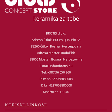
keramika za tebe
BROTIS d.o.o.
Adresa Čitluk: Put za Ljubuški 2A
88260 Čitluk, Bosna i Hercegovina
Adresa Mostar: Rodoč bb
88000 Mostar, Bosna i Hercegovina
E-mail:
info@brotis.eu
Tel. +387 36 650 960
PDV br. 227068880008
ID br. 4227068880008
Matični br. 1-1140
KORISNI LINKOVI