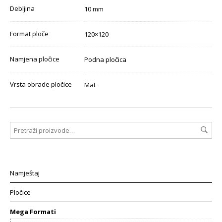
Debljina
10 mm
Format ploče
120×120
Namjena pločice
Podna pločica
Vrsta obrade pločice
Mat
Namještaj
Pločice
Mega Formati