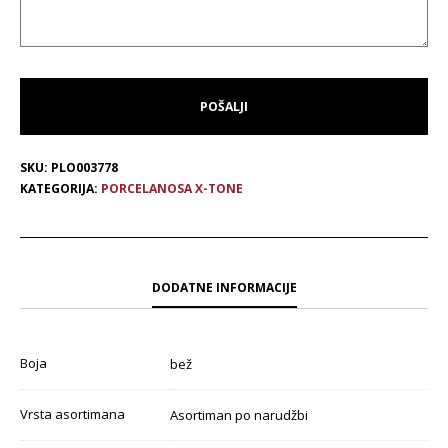
SKU:
PLO003778
KATEGORIJA:
PORCELANOSA X-TONE
DODATNE INFORMACIJE
Boja
bež
Vrsta asortimana
Asortiman po narudžbi