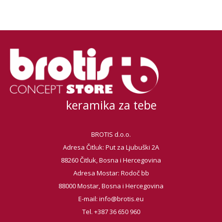
keramika za tebe
BROTIS d.o.o.
Adresa Čitluk: Put za Ljubuški 2A
88260 Čitluk, Bosna i Hercegovina
Adresa Mostar: Rodoč bb
88000 Mostar, Bosna i Hercegovina
E-mail:
info@brotis.eu
Tel. +387 36 650 960