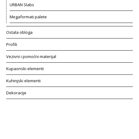
URBAN Slabs
Megaformati palete
Ostala obloga
Profili
Vezivni i pomoćni materijal
Kupaonski elementi
Kuhinjski elementi
Dekoracije