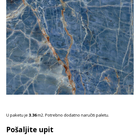
U paketu je
3.36
m2. Potrebno dodatno naručiti paletu.
Pošaljite upit