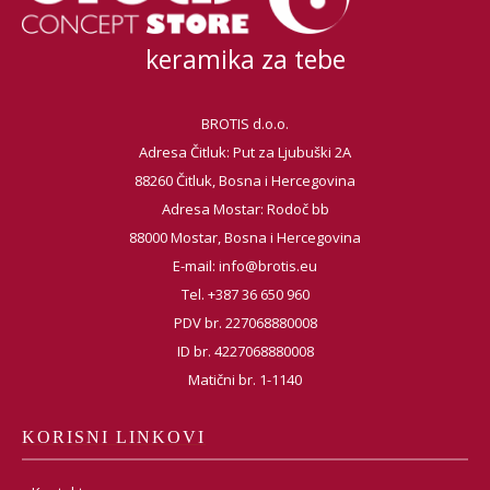
keramika za tebe
BROTIS d.o.o.
Adresa Čitluk: Put za Ljubuški 2A
88260 Čitluk, Bosna i Hercegovina
Adresa Mostar: Rodoč bb
88000 Mostar, Bosna i Hercegovina
E-mail:
info@brotis.eu
Tel. +387 36 650 960
PDV br. 227068880008
ID br. 4227068880008
Matični br. 1-1140
KORISNI LINKOVI