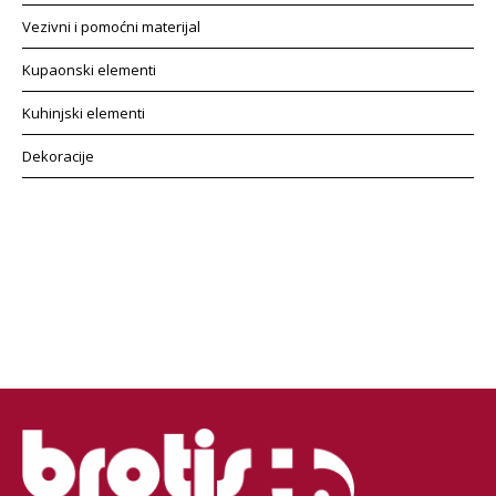
Vezivni i pomoćni materijal
Kupaonski elementi
Kuhinjski elementi
Dekoracije