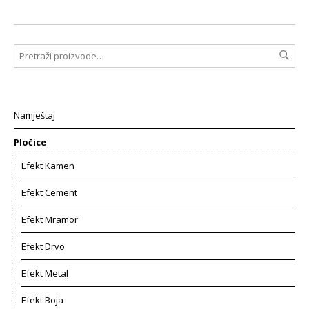
Namještaj
Pločice
Efekt Kamen
Efekt Cement
Efekt Mramor
Efekt Drvo
Efekt Metal
Efekt Boja