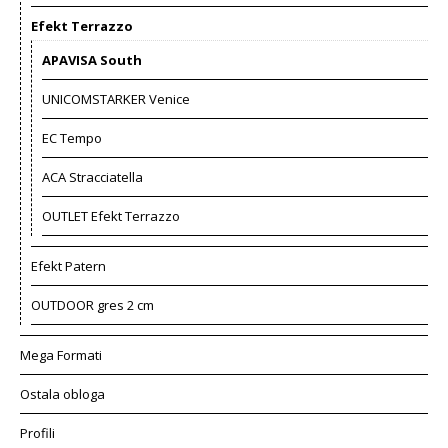
Efekt Terrazzo
APAVISA South
UNICOMSTARKER Venice
EC Tempo
ACA Stracciatella
OUTLET Efekt Terrazzo
Efekt Patern
OUTDOOR gres 2 cm
Mega Formati
Ostala obloga
Profili