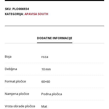
SKU:
PLO006934
KATEGORIJA:
APAVISA SOUTH
DODATNE INFORMACIJE
Boja
roza
Debljina
10 mm
Format pločice
60×60
Namjena pločice
Podna pločica
Vrsta obrade pločice
Mat