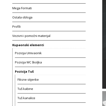
Mega Formati
Ostala obloga
Profili
Vezivni i pomoćni materijal
Kupaonski elementi
Pozicija Umivaonik
Pozicija WC školjka
Pozicija Tuš
Fiksne stijenke
Tuš kabine
Tuš kanalice