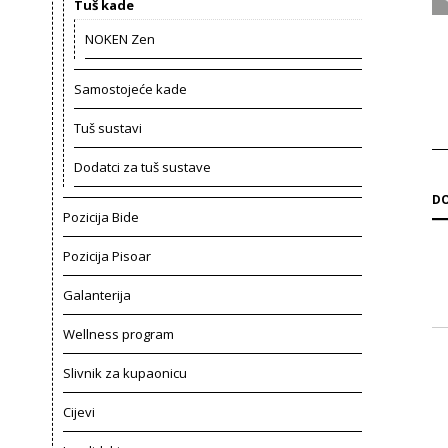
Tuš kade
NOKEN Zen
Samostojeće kade
Tuš sustavi
Dodatci za tuš sustave
DO
Pozicija Bide
Pozicija Pisoar
Galanterija
Wellness program
Slivnik za kupaonicu
Cijevi