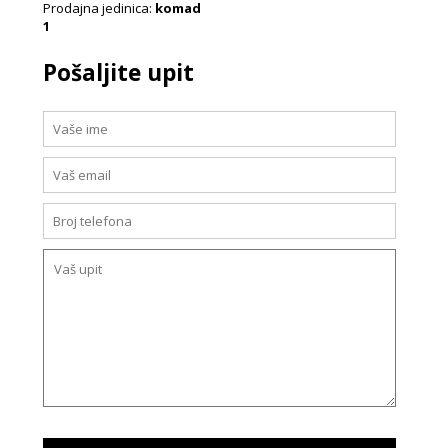
Prodajna jedinica:
komad
1
Pošaljite upit