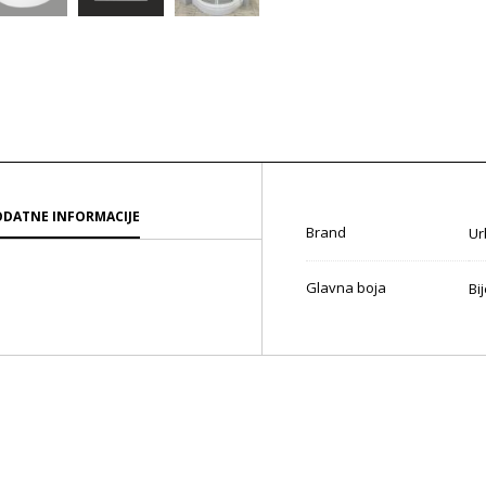
DATNE INFORMACIJE
Brand
Ur
Glavna boja
Bi