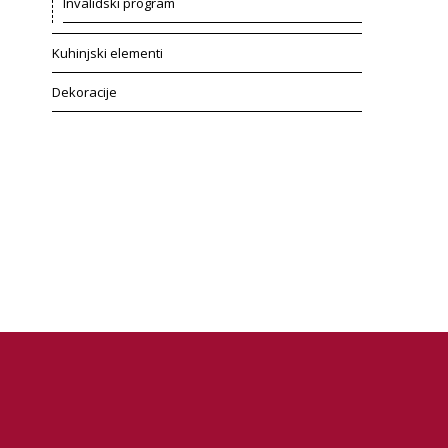
Invalidski program
Kuhinjski elementi
Dekoracije