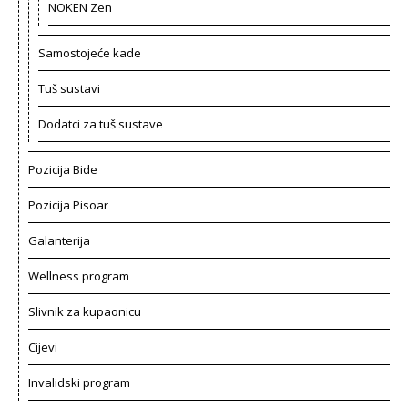
NOKEN Zen
Samostojeće kade
Tuš sustavi
Dodatci za tuš sustave
Pozicija Bide
Pozicija Pisoar
Galanterija
Wellness program
Slivnik za kupaonicu
Cijevi
Invalidski program