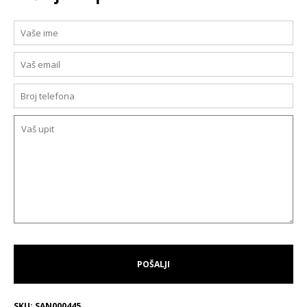
SKU:
SAN000445