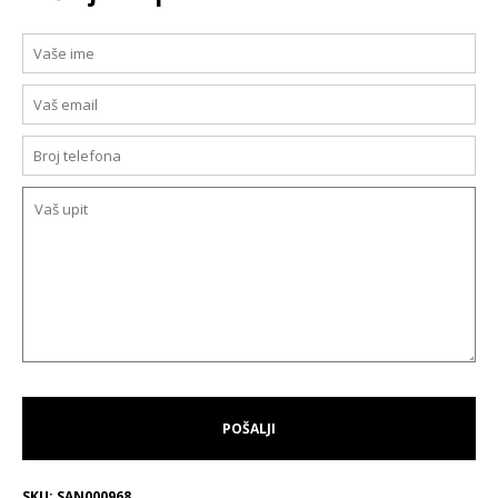
SKU:
SAN000968