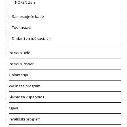
NOKEN Zen
Samostojeće kade
Tuš sustavi
Dodatci za tuš sustave
Pozicija Bide
Pozicija Pisoar
Galanterija
Wellness program
Slivnik za kupaonicu
Cijevi
Invalidski program