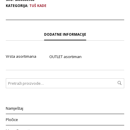
KATEGORIJA:
TUŠ KADE
DODATNE INFORMACIJE
Vrsta asortimana
OUTLET asortiman
Namještaj
Pločice