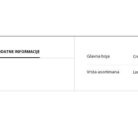
DATNE INFORMACIJE
Glavna boja
Cr
Vrsta asortimana
Li