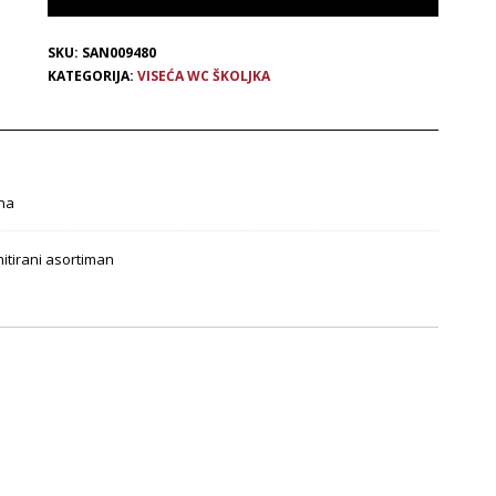
SKU:
SAN009480
KATEGORIJA:
VISEĆA WC ŠKOLJKA
na
mitirani asortiman