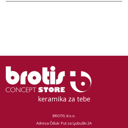
keramika za tebe
BROTIS d.o.o.
Adresa Čitluk: Put za Ljubuški 2A