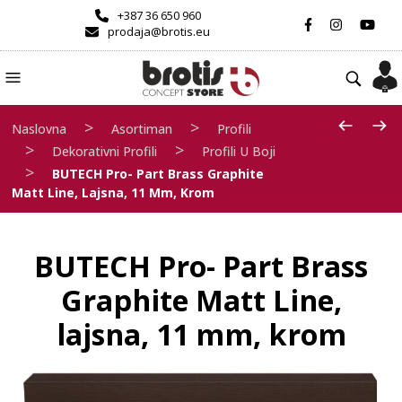
+387 36 650 960
prodaja@brotis.eu
>
>
Naslovna
Asortiman
Profili
>
>
Dekorativni Profili
Profili U Boji
>
BUTECH Pro- Part Brass Graphite
Matt Line, Lajsna, 11 Mm, Krom
BUTECH Pro- Part Brass
Graphite Matt Line,
lajsna, 11 mm, krom