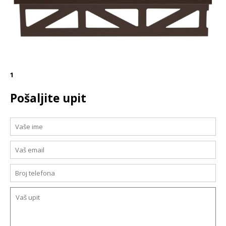
1
Pošaljite upit