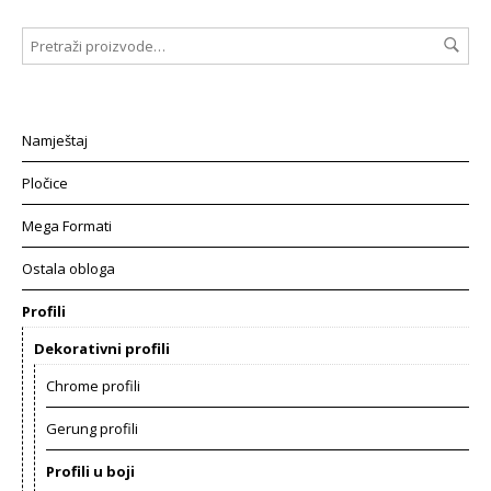
Namještaj
Pločice
Mega Formati
Ostala obloga
Profili
Dekorativni profili
Chrome profili
Gerung profili
Profili u boji