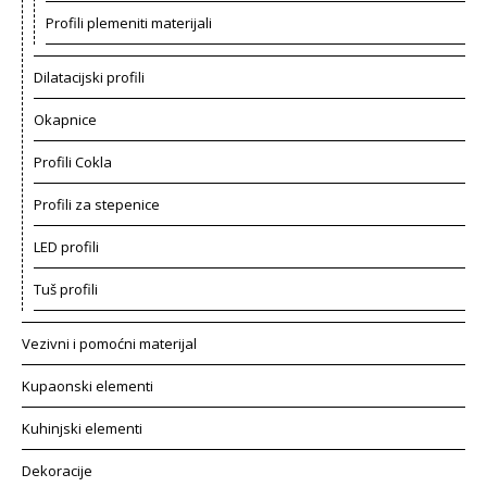
Profili plemeniti materijali
Dilatacijski profili
Okapnice
Profili Cokla
Profili za stepenice
LED profili
Tuš profili
Vezivni i pomoćni materijal
Kupaonski elementi
Kuhinjski elementi
Dekoracije