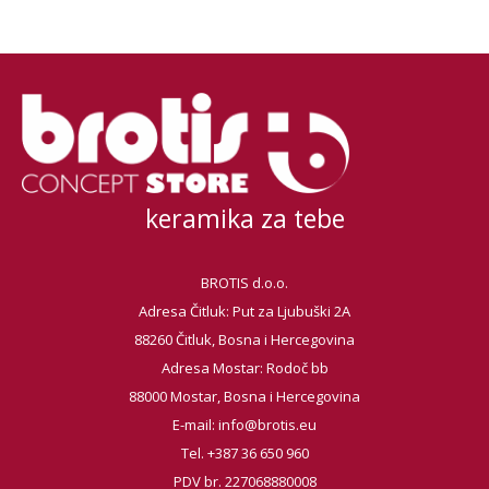
keramika za tebe
BROTIS d.o.o.
Adresa Čitluk: Put za Ljubuški 2A
88260 Čitluk, Bosna i Hercegovina
Adresa Mostar: Rodoč bb
88000 Mostar, Bosna i Hercegovina
E-mail:
info@brotis.eu
Tel. +387 36 650 960
PDV br. 227068880008