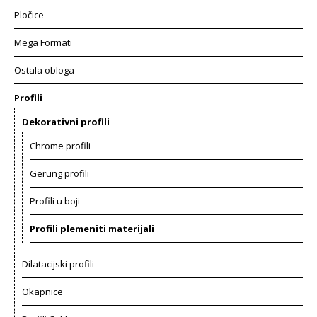
Pločice
Mega Formati
Ostala obloga
Profili
Dekorativni profili
Chrome profili
Gerung profili
Profili u boji
Profili plemeniti materijali
Dilatacijski profili
Okapnice