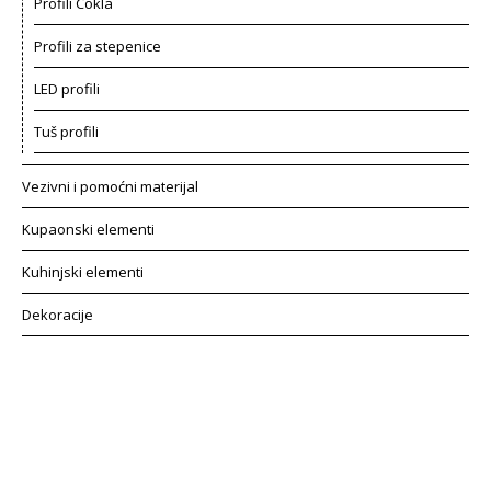
Profili Cokla
Profili za stepenice
LED profili
Tuš profili
Vezivni i pomoćni materijal
Kupaonski elementi
Kuhinjski elementi
Dekoracije