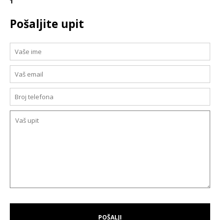
1
Pošaljite upit