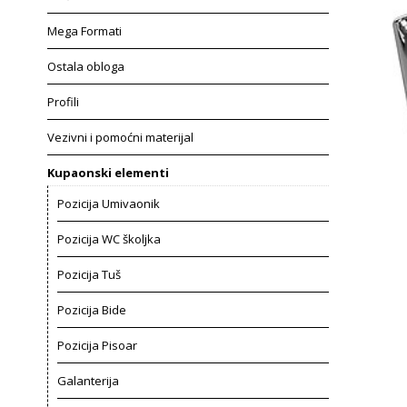
Mega Formati
Ostala obloga
Profili
Vezivni i pomoćni materijal
Kupaonski elementi
Pozicija Umivaonik
Pozicija WC školjka
Pozicija Tuš
Pozicija Bide
Pozicija Pisoar
Galanterija