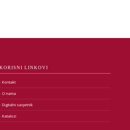
KORISNI LINKOVI
Kontakt
O nama
Digitalni savjetnik
Katalozi