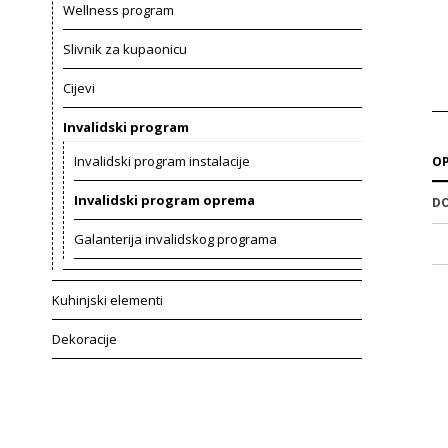
Wellness program
Slivnik za kupaonicu
Cijevi
Invalidski program
Invalidski program instalacije
OP
Invalidski program oprema
DO
Galanterija invalidskog programa
Kuhinjski elementi
Dekoracije