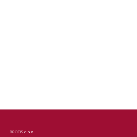
BROTIS d.o.o.