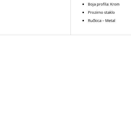
Boja profila: Krom
Prozirno staklo
Ručkica – Metal