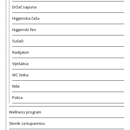
Držač sapuna
Higijenska čaša
Higijenski fen
Sušači
Radijatori
Viješalica
WC četka
Niše
Polica
Wellness program
Slivnik za kupaonicu