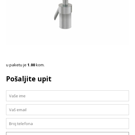
u paketu je
1.00
kom.
Pošaljite upit