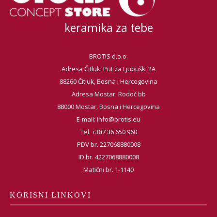
keramika za tebe
BROTIS d.o.o.
Adresa Čitluk: Put za Ljubuški 2A
88260 Čitluk, Bosna i Hercegovina
Adresa Mostar: Rodoč bb
88000 Mostar, Bosna i Hercegovina
E-mail:
info@brotis.eu
Tel. +387 36 650 960
PDV br. 227068880008
ID br. 4227068880008
Matični br. 1-1140
KORISNI LINKOVI