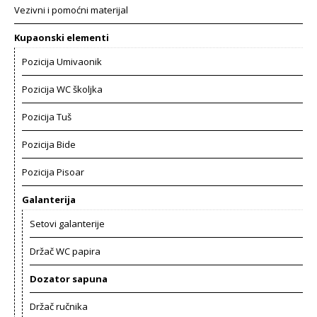
Vezivni i pomoćni materijal
Kupaonski elementi
Pozicija Umivaonik
Pozicija WC školjka
Pozicija Tuš
Pozicija Bide
Pozicija Pisoar
Galanterija
Setovi galanterije
Držač WC papira
Dozator sapuna
Držač ručnika