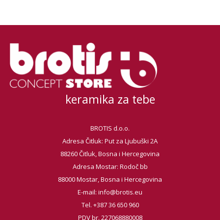
keramika za tebe
BROTIS d.o.o.
Adresa Čitluk: Put za Ljubuški 2A
88260 Čitluk, Bosna i Hercegovina
Adresa Mostar: Rodoč bb
88000 Mostar, Bosna i Hercegovina
E-mail:
info@brotis.eu
Tel. +387 36 650 960
PDV br. 227068880008