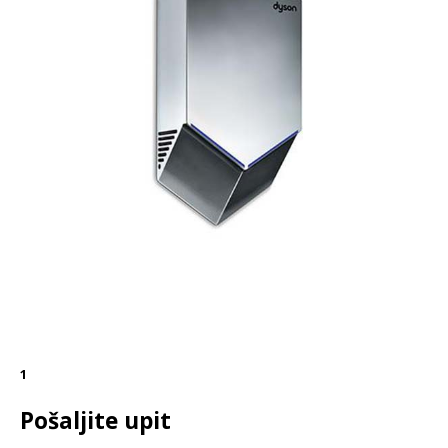
1
Pošaljite upit