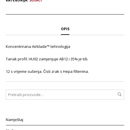
KATEGORIJA:
SUŠAČI
OPIS
Koncentrirana Airblade™ tehnologija
Tanak profil. HU02 zamjenjuje AB12 i 35% je tiši.
12 s vrijeme sušenja. Čisti zrak s Hepa filterima.
Namještaj