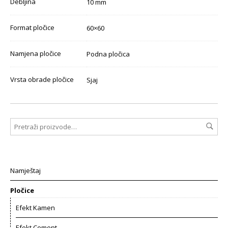
Debljina
10 mm
Format pločice
60×60
Namjena pločice
Podna pločica
Vrsta obrade pločice
Sjaj
Namještaj
Pločice
Efekt Kamen
Efekt Cement