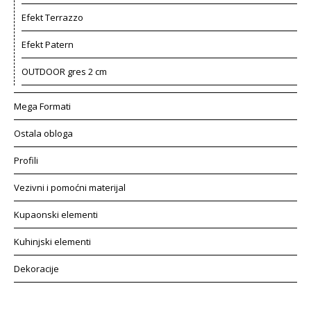
Efekt Terrazzo
Efekt Patern
OUTDOOR gres 2 cm
Mega Formati
Ostala obloga
Profili
Vezivni i pomoćni materijal
Kupaonski elementi
Kuhinjski elementi
Dekoracije