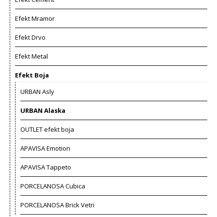
Efekt Mramor
Efekt Drvo
Efekt Metal
Efekt Boja
URBAN Asly
URBAN Alaska
OUTLET efekt boja
APAVISA Emotion
APAVISA Tappeto
PORCELANOSA Cubica
PORCELANOSA Brick Vetri