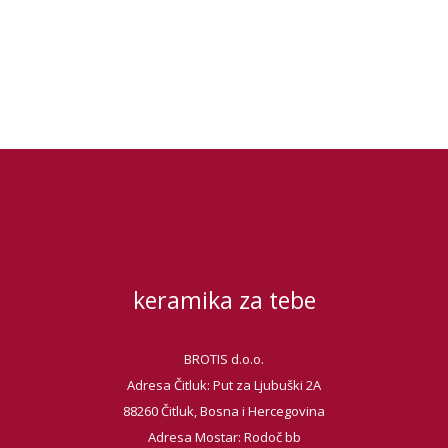
keramika za tebe
BROTIS d.o.o.
Adresa Čitluk: Put za Ljubuški 2A
88260 Čitluk, Bosna i Hercegovina
Adresa Mostar: Rodoč bb