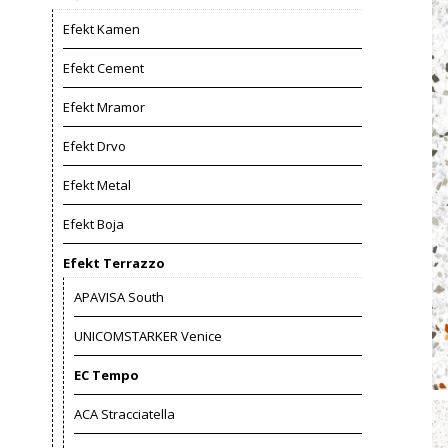
Efekt Kamen
Efekt Cement
Efekt Mramor
Efekt Drvo
Efekt Metal
Efekt Boja
Efekt Terrazzo
APAVISA South
UNICOMSTARKER Venice
EC Tempo
ACA Stracciatella