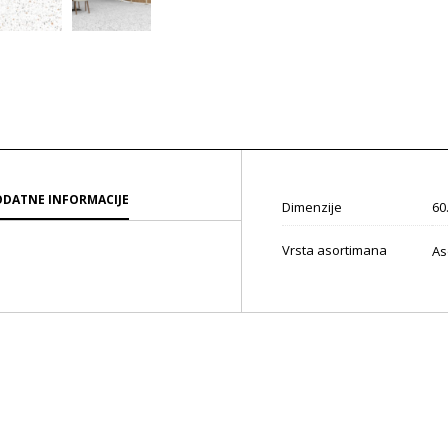
DATNE INFORMACIJE
Dimenzije
60
Vrsta asortimana
As