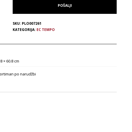
SKU:
PLO007261
KATEGORIJA:
EC TEMPO
.8 × 60.8 cm
ortiman po narudžbi