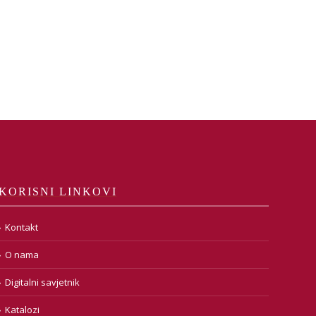
KORISNI LINKOVI
Kontakt
O nama
Digitalni savjetnik
Katalozi