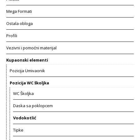
Mega Formati
Ostala obloga
Profili
Vezivni i pomoćni materijal
Kupaonski elementi
Pozicija Umivaonik
Pozicija WC školjka
WC Školjka
Daska sa poklopcem
Vodokotlić
Tipke