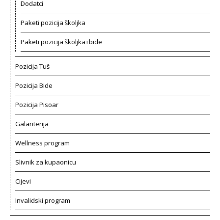
Dodatci
Paketi pozicija školjka
Paketi pozicija školjka+bide
Pozicija Tuš
Pozicija Bide
Pozicija Pisoar
Galanterija
Wellness program
Slivnik za kupaonicu
Cijevi
Invalidski program