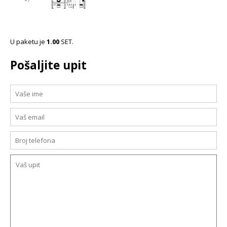
U paketu je
1.00
SET.
Pošaljite upit